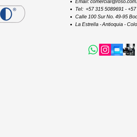
Email: comercial@roso.co
Tel: +57 315 5089691 - +5
Calle 100 Sur No. 49-95 Bod
La Estrella - Antioquia - Co