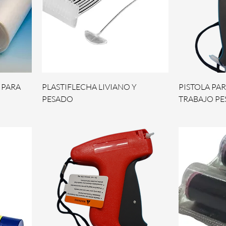
 PARA
PLASTIFLECHA LIVIANO Y
PISTOLA PA
PESADO
TRABAJO P