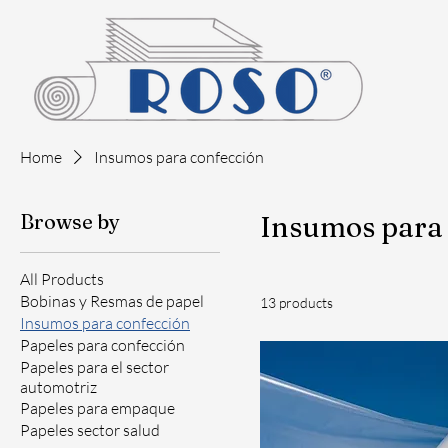
Home
Insumos para confección
Browse by
Insumos para 
All Products
Bobinas y Resmas de papel
13 products
Insumos para confección
Papeles para confección
Papeles para el sector
automotriz
Papeles para empaque
Papeles sector salud