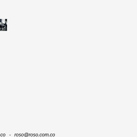
m.co -
roso@roso.com.co