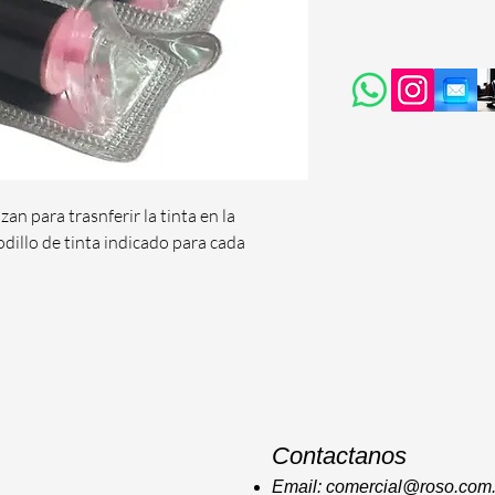
zan para trasnferir la tinta en la 
odillo de tinta indicado para cada 
Contactanos
Email: comercial@roso.co