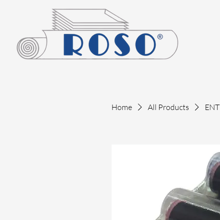
Home
All Products
ENT