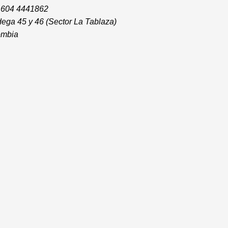
7 604 4441862
ega 45 y 46 (Sector La Tablaza)
lombia