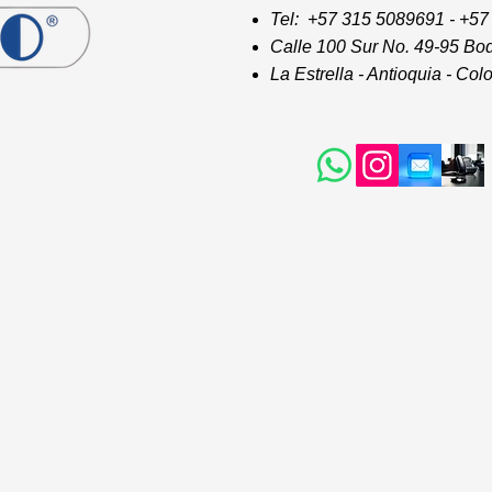
Tel: +57 315 5089691 - +5
Calle 100 Sur No. 49-95 Bod
La Estrella - Antioquia - Co