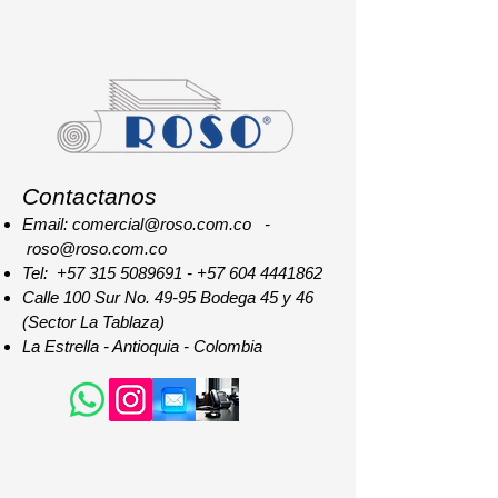
Contactanos
Email: comercial@roso.com.co -
roso@roso.com.co
Tel:
+57 315 5089691
-
+57 604 4441862
Calle 100 Sur No. 49-95 Bodega 45 y 46
(Sector La Tablaza)
La Estrella - Antioquia - Colombia